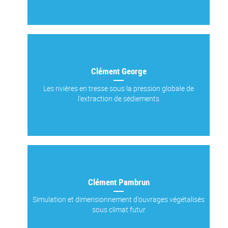
Clément George
Les rivières en tresse sous la pression globale de
l'extraction de sédiements
Clément Pambrun
Simulation et dimensionnement d'ouvrages végétalisés
sous climat futur