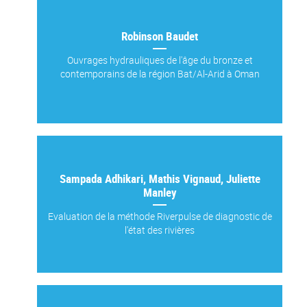
Robinson Baudet
Ouvrages hydrauliques de l'âge du bronze et
contemporains de la région Bat/Al-Arid à Oman
Sampada Adhikari, Mathis Vignaud, Juliette
Manley
Evaluation de la méthode Riverpulse de diagnostic de
l'état des rivières