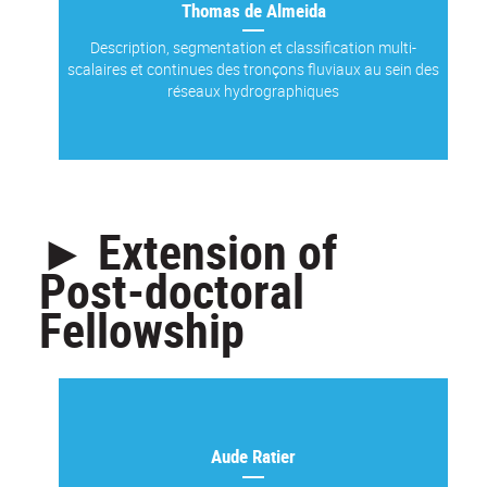
Thomas de Almeida
Description, segmentation et classification multi-
scalaires et continues des tronçons fluviaux au sein des
réseaux hydrographiques
► Extension of
Post-doctoral
Fellowship
Aude Ratier