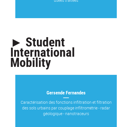
usées traitées
► Student
International
Mobility
Gersende Fernandes
Caractérisation des fonctions infiltration et filtration
des sols urbains par couplage infiltrométrie - radar
géologique - nanotraceurs