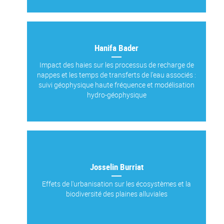
Hanifa Bader
Impact des haies sur les processus de recharge de
nappes et les temps de transferts de l’eau associés :
suivi géophysique haute fréquence et modélisation
hydro-géophysique
Josselin Burriat
Effets de l'urbanisation sur les écosystèmes et la
biodiversité des plaines alluviales