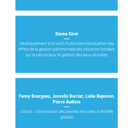
Emma Girot
Développement d'un outil multicritère d'évaluation des
effets de la gestion patrimoniale des solutions fondées
sur la nature pour la gestion des eaux pluviales
Fanny Bourgeau, Josselin Burriat, Liolia Bajemon,
Pierre Audisio
GloUrb : Urbanisation des plaines alluviales à l'échelle
globale