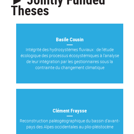
Theses
Basile Cousin
Intégrité des hydrosystèmes fluviaux : de l'étude
écologique des processus écosystémiques à l’analyse
de leur intégration par les gestionnaires sous la
contrainte du changement climatique
Clément Fraysse
Reconstruction paléogéographique du bassin d'avant-
pays des Alpes occidentales au plio-pléistocène