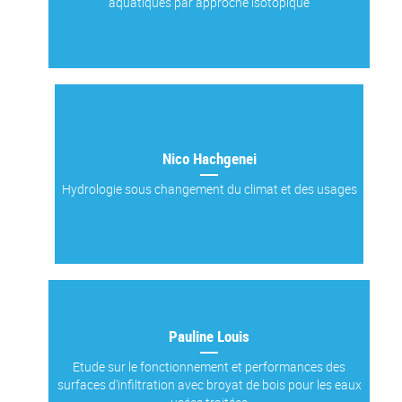
aquatiques par approche isotopique
Nico Hachgenei
Hydrologie sous changement du climat et des usages
Pauline Louis
Etude sur le fonctionnement et performances des
surfaces d'infiltration avec broyat de bois pour les eaux