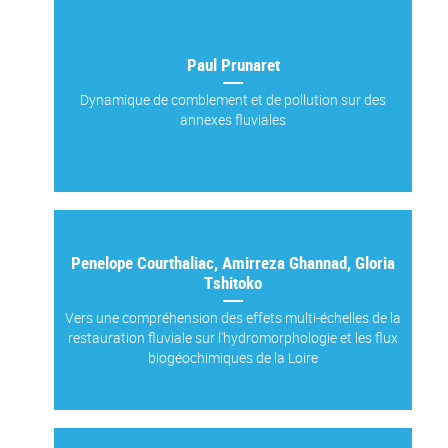
Paul Prunaret
Dynamique de comblement et de pollution sur des
annexes fluviales
Penelope Courthaliac, Amirreza Ghannad, Gloria
Tshitoko
Vers une compréhension des effets multi-échelles de la
restauration fluviale sur l'hydromorphologie et les flux
biogéochimiques de la Loire