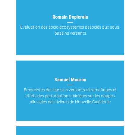
Romain Dopierala
Evaluation des socio-écosystèmes associés aux sous-
bassins versants
Samuel Mouron
Empreintes des bassins versants ultramafiques et
effets des perturbations minières sur les nappes
alluviales des rivières de Nouvelle-Calédonie