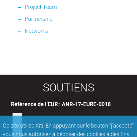
Project Team
Partnership
Networks
SOUTIENS
Référence de l’EUR : ANR-17-EURE-0018
Ce site utilise Xiti. En appuyant sur le bouton "j'accepte"
vous nous autorisez à déposer des cookies à des fins