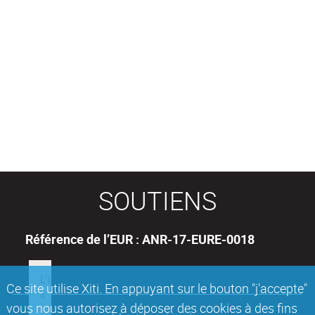
SOUTIENS
Référence de l’EUR : ANR-17-EURE-0018
Ce site utilise Xiti. En appuyant sur le bouton "j'accepte"
vous nous autorisez à déposer des cookies à des fins