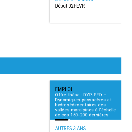
Début
02FEVR
EMPLOI
Offre thèse : DYP-SED –
Dynamiques paysagères et
hydrosédimentaires des
vallées maralpines à l’échelle
de ces 150-200 dernières
années
AUTRES
3 ANS