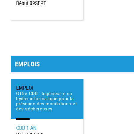
Début
09SEPT
EMPLOIS
EMPLOI
Offre CDD : Ingénieur-e en
hydro-informatique pour la
prévision des inondations et
des sécheresses
CDD
1 AN