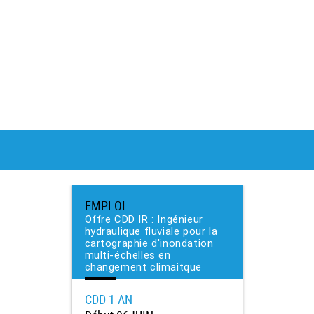
EMPLOI
Offre CDD IR : Ingénieur
hydraulique fluviale pour la
cartographie d'inondation
multi-échelles en
changement climaitque
CDD
1 AN