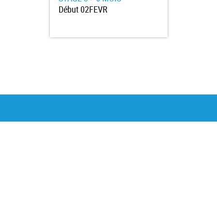
Début
02FEVR