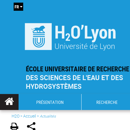
FR
ÉCOLE UNIVERSITAIRE DE RECHERCHE
DES SCIENCES DE L'EAU ET DES
HYDROSYSTÈMES
PRÉSENTATION
RECHERCHE
H2O
>
Accueil
>
Actualités