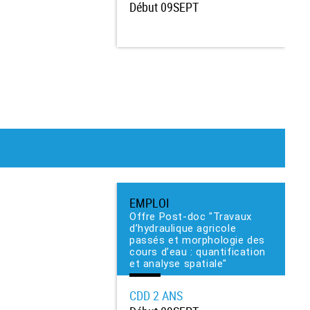
Début
09SEPT
EMPLOI
Offre Post-doc "Travaux
d’hydraulique agricole
passés et morphologie des
cours d’eau : quantification
et analyse spatiale"
CDD
2 ANS