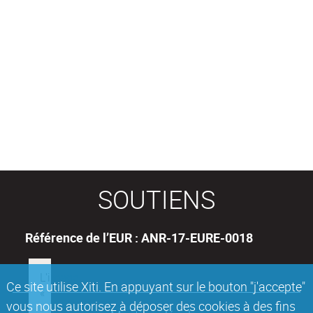
SOUTIENS
Référence de l’EUR : ANR-17-EURE-0018
Ce site utilise Xiti. En appuyant sur le bouton "j'accepte"
vous nous autorisez à déposer des cookies à des fins