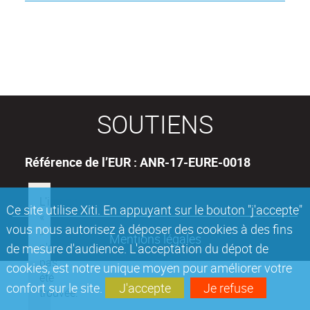
SOUTIENS
Référence de l’EUR : ANR-17-EURE-0018
Ce site utilise Xiti. En appuyant sur le bouton "j'accepte"
vous nous autorisez à déposer des cookies à des fins
Mentions légales
de mesure d'audience. L'acceptation du dépot de
cookies, est notre unique moyen pour améliorer votre
confort sur le site.
J'accepte
Je refuse