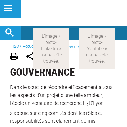
H2O
>
Accueil
>
Présentation
>
Gouvernance
GOUVERNANCE
Dans le souci de répondre efficacement à tous
les aspects d'un projet d'une telle ampleur,
l'école universitaire de recherche H
O'Lyon
2
s'appuie sur cinq comités dont les rôles et
responsabilités sont clairement définis.