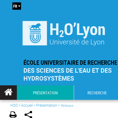
FR
ÉCOLE UNIVERSITAIRE DE RECHERCHE
DES SCIENCES DE L'EAU ET DES
HYDROSYSTÈMES
PRÉSENTATION
RECHERCHE
H2O
>
Accueil
>
Présentation
>
Réseaux