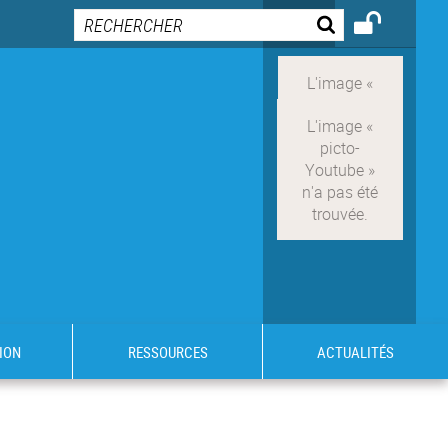
ION
RESSOURCES
ACTUALITÉS