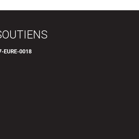
SOUTIENS
17-EURE-0018