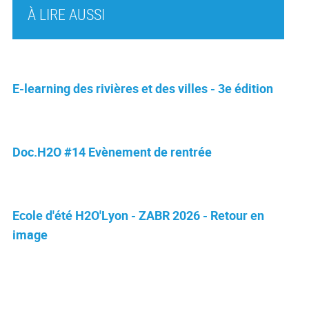
À LIRE AUSSI
E-learning des rivières et des villes - 3e édition
Doc.H2O #14 Evènement de rentrée
Ecole d'été H2O'Lyon - ZABR 2026 - Retour en
image