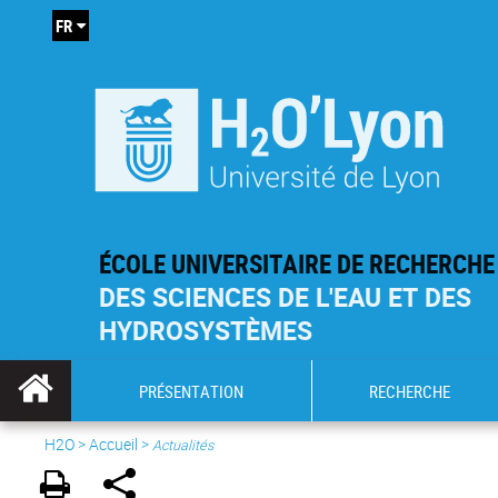
FR
ÉCOLE UNIVERSITAIRE DE RECHERCHE
DES SCIENCES DE L'EAU ET DES
HYDROSYSTÈMES
PRÉSENTATION
RECHERCHE
H2O
>
Accueil
>
Actualités