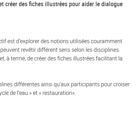
et créer des fiches illustrées pour aider le dialogue
ectif est d’explorer des notions utilisées couramment
peuvent revêtir différent sens selon les disciplines.
t, à terme, de créer des fiches illustrées facilitant la
plines différentes ainsi qu’aux participants pour croiser
le de l’eau » et « restauration».