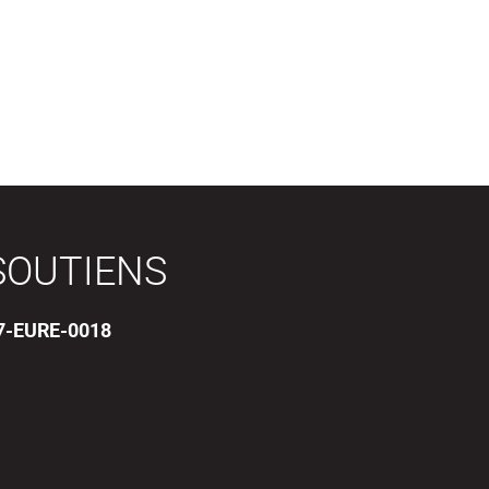
SOUTIENS
17-EURE-0018