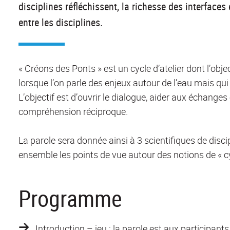
disciplines réfléchissent, la richesse des interfaces 
entre les disciplines.
« Créons des Ponts » est un cycle d’atelier dont l’obj
lorsque l’on parle des enjeux autour de l’eau mais qui 
L’objectif est d’ouvrir le dialogue, aider aux échanges e
compréhension réciproque.
La parole sera donnée ainsi à 3 scientifiques de disci
ensemble les points de vue autour des notions de « cyc
Programme
Introduction – jeu : la parole est aux participants