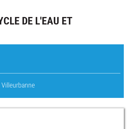
YCLE DE L'EAU ET
 Villeurbanne