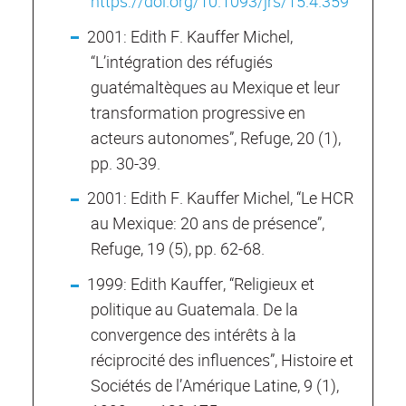
https://doi.org/10.1093/jrs/15.4.359
2001: Edith F. Kauffer Michel,
“L’intégration des réfugiés
guatémaltèques au Mexique et leur
transformation progressive en
acteurs autonomes”, Refuge, 20 (1),
pp. 30-39.
2001: Edith F. Kauffer Michel, “Le HCR
au Mexique: 20 ans de présence”,
Refuge, 19 (5), pp. 62-68.
1999: Edith Kauffer, “Religieux et
politique au Guatemala. De la
convergence des intérêts à la
réciprocité des influences”, Histoire et
Sociétés de l’Amérique Latine, 9 (1),