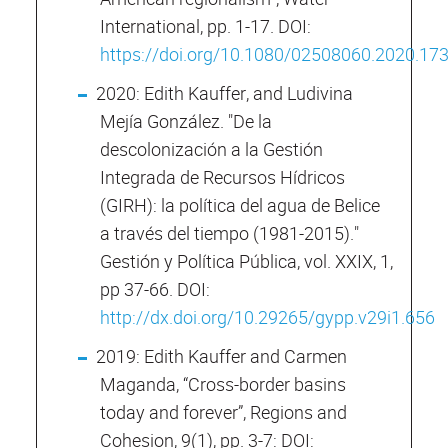
International, pp. 1-17. DOI:
https://doi.org/10.1080/02508060.2020.17
2020: Edith Kauffer, and Ludivina
Mejía González. "De la
descolonización a la Gestión
Integrada de Recursos Hídricos
(GIRH): la política del agua de Belice
a través del tiempo (1981-2015)."
Gestión y Política Pública, vol. XXIX, 1,
pp 37-66. DOI:
http://dx.doi.org/10.29265/gypp.v29i1.656
2019: Edith Kauffer and Carmen
Maganda, “Cross-border basins
today and forever”, Regions and
Cohesion, 9(1), pp. 3-7: DOI: