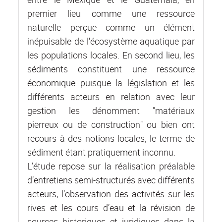
premier lieu comme une ressource
naturelle perçue comme un élément
inépuisable de l'écosystème aquatique par
les populations locales. En second lieu, les
sédiments constituent une ressource
économique puisque la législation et les
différents acteurs en relation avec leur
gestion les dénomment "matériaux
pierreux ou de construction" ou bien ont
recours à des notions locales, le terme de
sédiment étant pratiquement inconnu.
L’étude repose sur la réalisation préalable
d’entretiens semi-structurés avec différents
acteurs, l’observation des activités sur les
rives et les cours d’eau et la révision de
sources historiques et juridiques dans la