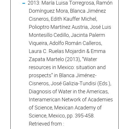
2013: María Luisa Torregrosa, Ramón
Domínguez Mora, Blanca Jiménez
Cisneros, Edith Kauffer Michel,
Polioptro Martínez Austria, José Luis
Montesillo Cedillo, Jacinta Palerm
Viqueira, Adolfo Román Calleros,
Laura C. Ruelas Mojardin & Emma
Zapata Martelo (2013), “Water
resources in Mexico: situation and
prospects” in Blanca Jiménez-
Cisneros, José Galizia-Tundisi (Eds.),
Diagnosis of Water in the Americas,
Interamerican Network of Academies
of Science, Mexican Academy of
Science, Mexico, pp. 395-458.
Retrieved from :