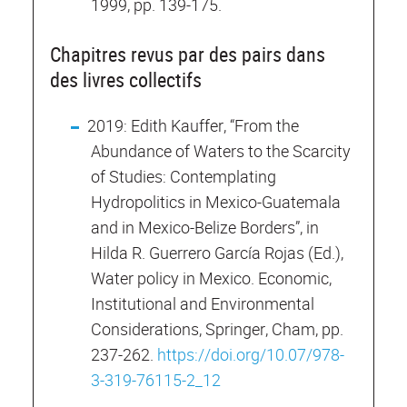
1999, pp. 139-175.
Chapitres revus par des pairs dans
des livres collectifs
2019: Edith Kauffer, “From the
Abundance of Waters to the Scarcity
of Studies: Contemplating
Hydropolitics in Mexico-Guatemala
and in Mexico-Belize Borders”, in
Hilda R. Guerrero García Rojas (Ed.),
Water policy in Mexico. Economic,
Institutional and Environmental
Considerations, Springer, Cham, pp.
237-262.
https://doi.org/10.07/978-
3-319-76115-2_12