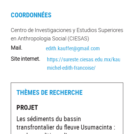
COORDONNÉES
Centro de Investigaciones y Estudios Superiores
en Anthropologia Social (CIESAS)
Mail.
edith.kauffer@gmail.com
Site internet.
https://sureste.ciesas.edu.mx/kauffer-
michel-edith-francoise/
THÈMES DE RECHERCHE
PROJET
Les sédiments du bassin
transfrontalier du fleuve Usumacinta :