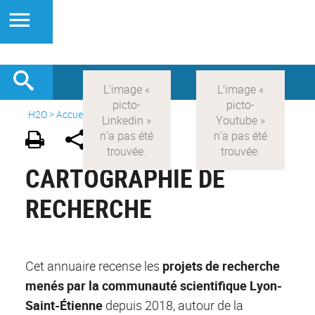
H2O
>
Accueil
>
Ressources
CARTOGRAPHIE DE
RECHERCHE
Cet annuaire recense les
projets de recherche
menés par la communauté scientifique Lyon-
Saint-Étienne
depuis 2018, autour de la