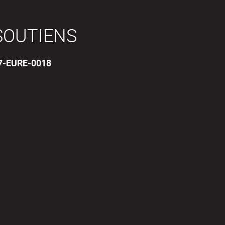
SOUTIENS
17-EURE-0018