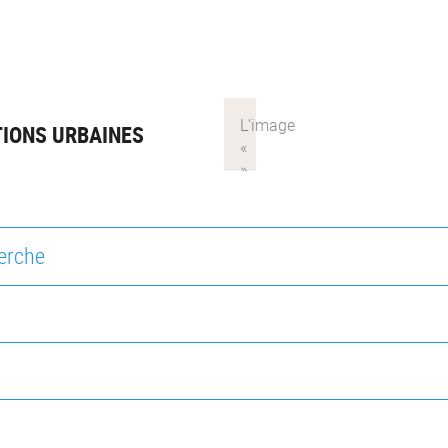
TIONS URBAINES
herche