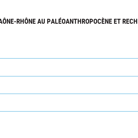
 SAÔNE-RHÔNE AU PALÉOANTHROPOCÈNE ET REC