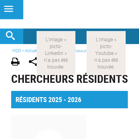
H2O
>
Accueil
>
Présentation
>
Réseaux
CHERCHEURS RÉSIDENTS
RÉSIDENTS 2025 - 2026