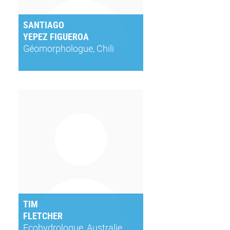
SANTIAGO
YEPEZ FIGUEROA
Géomorphologue, Chili
TIM
FLETCHER
Ecohydrologue, Australie