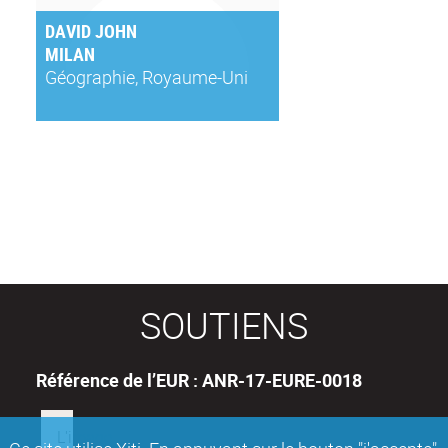
DAVID JOHN
MILAN
Géographie, Royaume-Uni
SOUTIENS
Référence de l’EUR : ANR-17-EURE-0018