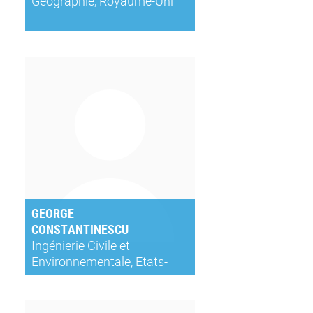
Géographie, Royaume-Uni
GEORGE
CONSTANTINESCU
Ingénierie Civile et
Environnementale, Etats-
Unis