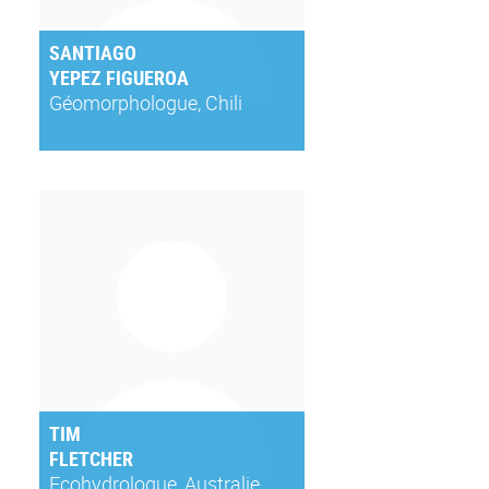
SANTIAGO
YEPEZ FIGUEROA
Géomorphologue, Chili
TIM
FLETCHER
Ecohydrologue, Australie