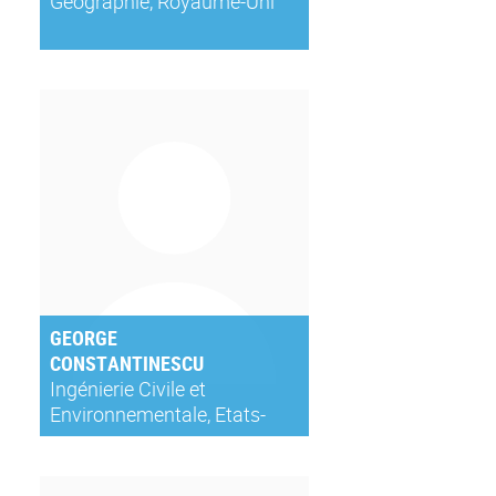
Géographie, Royaume-Uni
GEORGE
CONSTANTINESCU
Ingénierie Civile et
Environnementale, Etats-
Unis