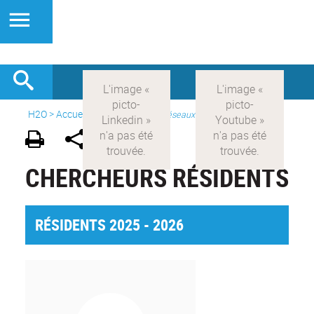
H2O
>
Accueil
>
Présentation
>
Réseaux
CHERCHEURS RÉSIDENTS
RÉSIDENTS 2025 - 2026