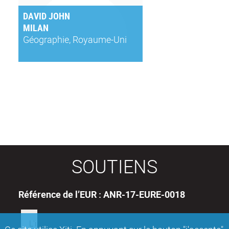
DAVID JOHN
MILAN
Géographie, Royaume-Uni
SOUTIENS
Référence de l’EUR : ANR-17-EURE-0018