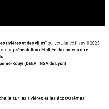
es rivières et des villes"
qui sera lancé fin avril 2025
mme une
présentation détaillée du contenu
du e-
ts.
Lipeme-Kouyi (DEEP, INSA de Lyon)
helle sur les rivières et les écosystèmes