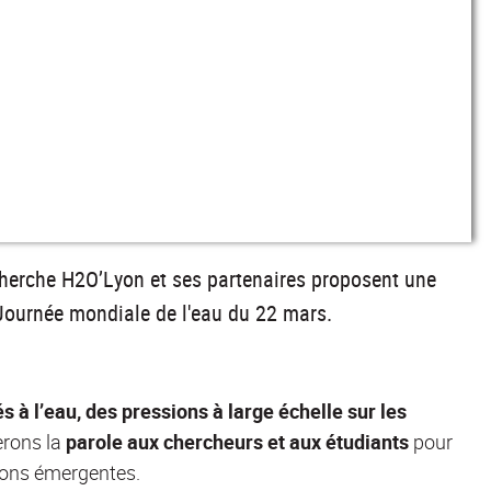
cherche H2O’Lyon et ses partenaires proposent une
Journée mondiale de l'eau du 22 mars.
és à l’eau, des pressions à large échelle sur les
erons la
parole aux chercheurs et aux étudiants
pour
tions émergentes.