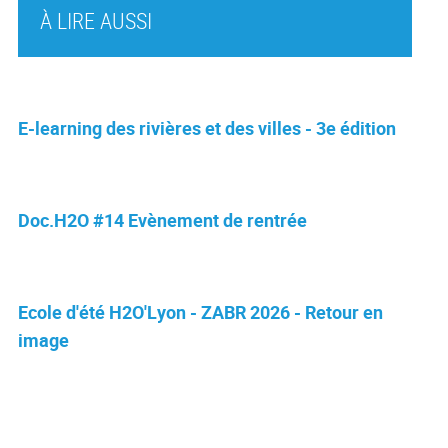
À LIRE AUSSI
E-learning des rivières et des villes - 3e édition
Doc.H2O #14 Evènement de rentrée
Ecole d'été H2O'Lyon - ZABR 2026 - Retour en
image