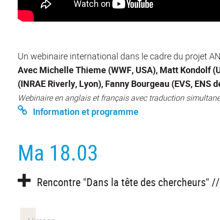
Un webinaire international dans le cadre du projet A
Avec Michelle Thieme (WWF, USA), Matt Kondolf (Un
(INRAE Riverly, Lyon), Fanny Bourgeau (EVS, ENS d
Webinaire en anglais et français avec traduction simultan
Information et programme
Ma 18.03
Rencontre "Dans la tête des chercheurs" //