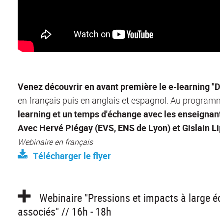
Venez découvrir en avant première le
e-learning "D
en français puis en anglais et espagnol. Au progra
learning et un
temps d'échange avec les enseignan
Avec Hervé Piégay (EVS, ENS de Lyon) et Gislain 
Webinaire en français
Télécharger le flyer
Webinaire "Pressions et impacts à large éc
associés" // 16h - 18h