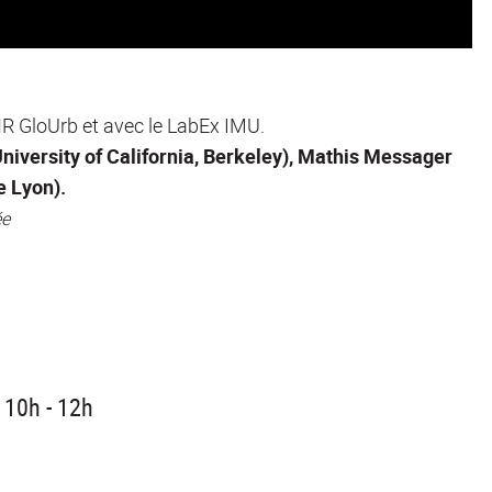
NR GloUrb et avec le LabEx IMU.
iversity of California, Berkeley), Mathis Messager
e Lyon).
ée
 10h - 12h