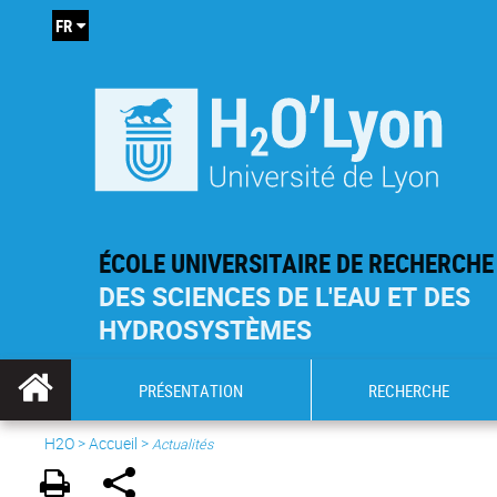
FR
ÉCOLE UNIVERSITAIRE DE RECHERCHE
DES SCIENCES DE L'EAU ET DES
HYDROSYSTÈMES
PRÉSENTATION
RECHERCHE
H2O
>
Accueil
>
Actualités