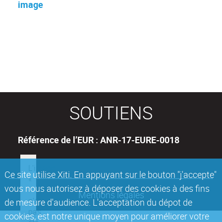
image
SOUTIENS
Référence de l’EUR : ANR-17-EURE-0018
Ce site utilise Xiti. En appuyant sur le bouton "j'accepte"
vous nous autorisez à déposer des cookies à des fins
Mentions légales
de mesure d'audience. L'acceptation du dépot de
cookies, est notre unique moyen pour améliorer votre