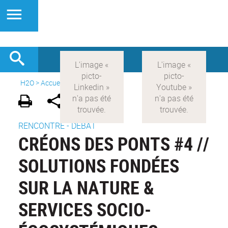
H2O
>
Accueil
>
Actualités
RENCONTRE - DÉBAT
CRÉONS DES PONTS #4 //
SOLUTIONS FONDÉES
SUR LA NATURE &
SERVICES SOCIO-