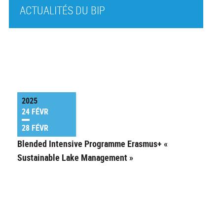
ACTUALITÉS DU BIP
2025
24 FÉVR
28 FÉVR
Blended Intensive Programme Erasmus+ «
Sustainable Lake Management »