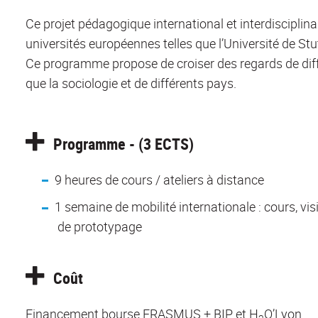
Ce projet pédagogique international et interdiscipli
universités européennes telles que l’Université de Stu
Ce programme propose de croiser des regards de différ
que la sociologie et de différents pays.
Programme - (3 ECTS)
9 heures de cours / ateliers à distance
1 semaine de mobilité internationale : cours, visit
de prototypage
Coût
Financement bourse ERASMUS + BIP et H
O’Lyon
2