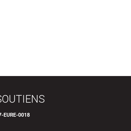
SOUTIENS
17-EURE-0018