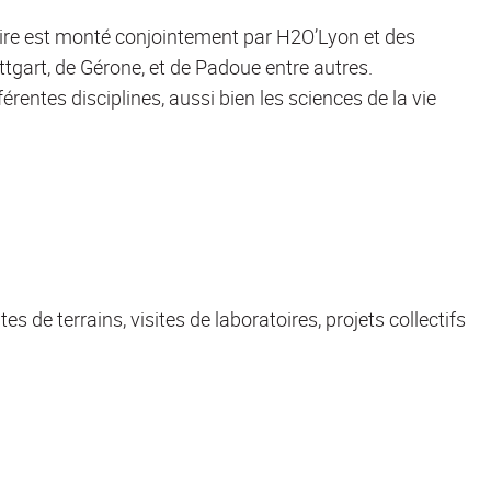
naire est monté conjointement par H2O’Lyon et des
ttgart, de Gérone, et de Padoue entre autres.
entes disciplines, aussi bien les sciences de la vie
es de terrains, visites de laboratoires, projets collectifs