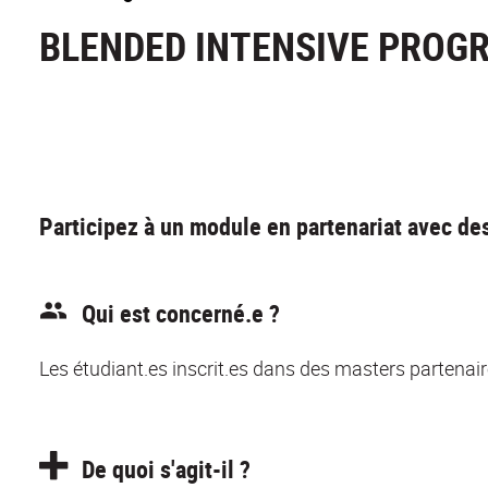
BLENDED INTENSIVE PRO
Participez à un module en partenariat avec de
Qui est concerné.e ?
Les étudiant.es inscrit.es dans des masters partenai
De quoi s'agit-il ?