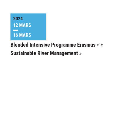
2024
12 MARS
16 MARS
Blended Intensive Programme Erasmus + «
Sustainable River Management »