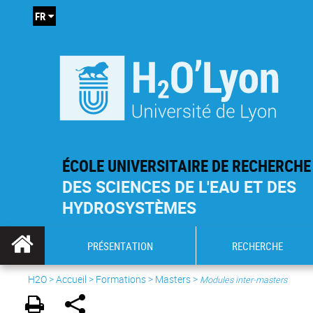
FR
ÉCOLE UNIVERSITAIRE DE RECHERCHE
DES SCIENCES DE L'EAU ET DES
HYDROSYSTÈMES
PRÉSENTATION
RECHERCHE
H2O
>
Accueil
>
Formations
>
Masters
>
Modules inter-masters