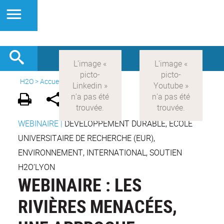
H2O
>
Accueil
>
Actualités
WEBINAIRE
|
DÉVELOPPEMENT DURABLE, ÉCOLE
UNIVERSITAIRE DE RECHERCHE (EUR),
ENVIRONNEMENT, INTERNATIONAL, SOUTIEN
H2O’LYON
WEBINAIRE : LES
RIVIÈRES MENACÉES,