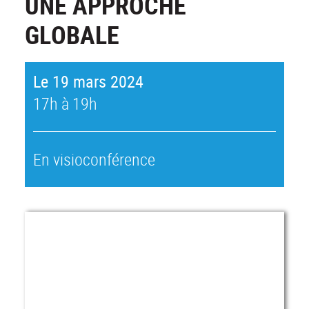
UNE APPROCHE
GLOBALE
Le 19 mars 2024
17h à 19h
En visioconférence