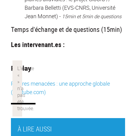
Barbara Belletti (EVS-CNRS, Université
Jean Monnet) -
15min et 5min de questions
Temps d'échange et de questions (15min)
Les intervenant.es :
Replay
Rivières menacées : une approche globale
(youtube.com)
À LIRE AUSSI