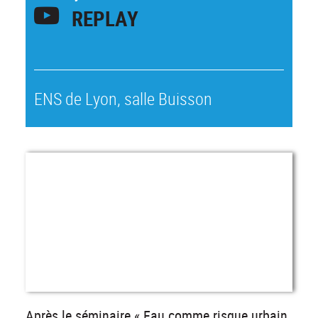
REPLAY
ENS de Lyon, salle Buisson
Après le séminaire « Eau comme risque urbain