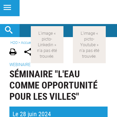
H2O
>
Accueil
>
Actualités
WEBINAIRE
SÉMINAIRE "L'EAU
COMME OPPORTUNITÉ
POUR LES VILLES"
Le 28 juin 2024