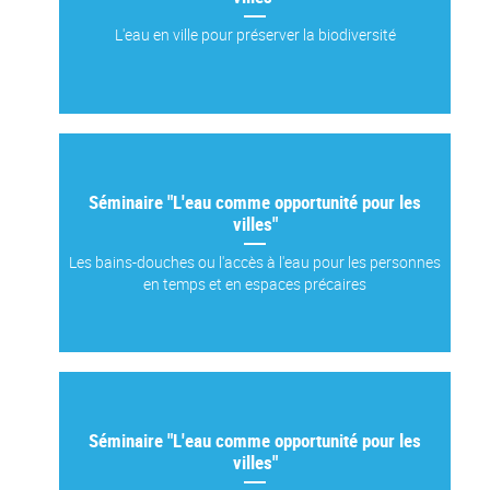
L'eau en ville pour préserver la biodiversité
Séminaire "L'eau comme opportunité pour les
villes"
Les bains-douches ou l'accès à l'eau pour les personnes
en temps et en espaces précaires
Séminaire "L'eau comme opportunité pour les
villes"