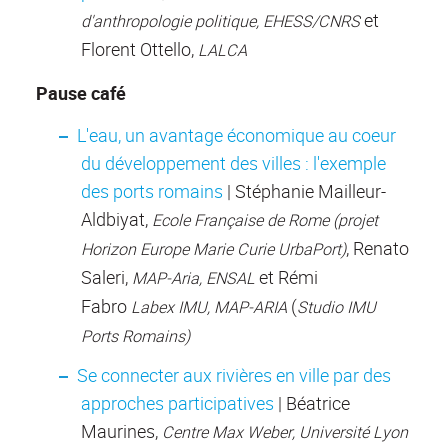
et
d'anthropologie politique, EHESS/CNRS
Florent Ottello,
LALCA
Pause café
L'eau, un avantage économique au coeur
du développement des villes : l'exemple
des ports romains
| Stéphanie Mailleur-
Aldbiyat,
Ecole Française de Rome (projet
, Renato
Horizon Europe Marie Curie UrbaPort)
Saleri,
et Rémi
MAP-Aria, ENSAL
Fabro
(
Labex IMU, MAP-ARIA
Studio IMU
Ports Romains)
Se connecter aux rivières en ville par des
approches participatives
| Béatrice
Maurines,
Centre Max Weber, Université Lyon