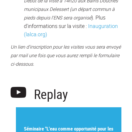
Début de la viste à 14h20 aux Bains Douches
municipaux Delessert (un départ commun à
). Plus
pieds depuis l'ENS
sera organisé
d'informations sur la visite :
Inauguration
(lalca.org)
Un lien d'inscription pour les visites vous sera envoyé
par mail une fois que vous aurez rempli le formulaire
ci-dessous.
Replay
Séminaire "L'eau comme opportunité pour les