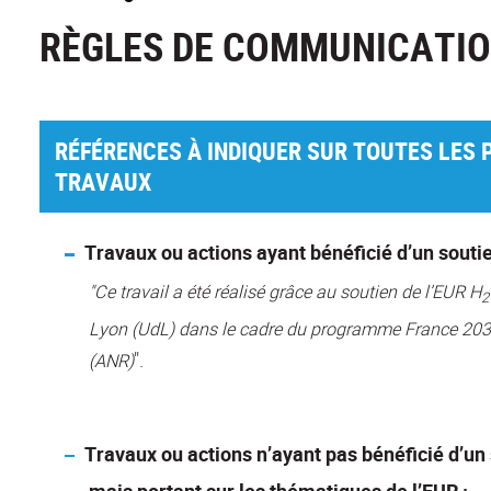
RÈGLES DE COMMUNICATI
RÉFÉRENCES À INDIQUER SUR TOUTES LES 
TRAVAUX
Travaux ou actions ayant bénéficié d’un soutie
"Ce travail a été réalisé grâce au soutien de l’EUR H
2
Lyon (UdL) dans le cadre du programme France 2030
".
(ANR)
Travaux ou actions n’ayant pas bénéficié d’un 