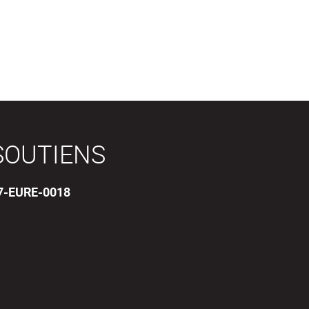
SOUTIENS
17-EURE-0018