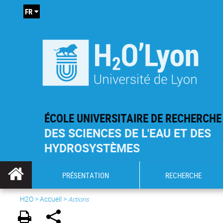
FR
ÉCOLE UNIVERSITAIRE DE RECHERCHE
DES SCIENCES DE L'EAU ET DES
HYDROSYSTÈMES
PRÉSENTATION
RECHERCHE
H2O
>
Accueil
>
Actions