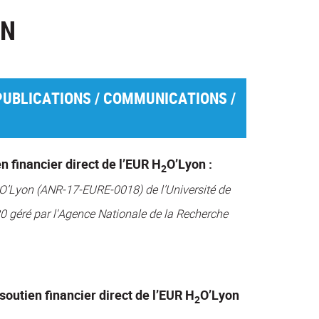
ON
PUBLICATIONS / COMMUNICATIONS /
n financier direct de l’EUR H
O’Lyon :
2
O’Lyon (ANR-17-EURE-0018) de l’Université de
 géré par l'Agence Nationale de la Recherche
soutien financier direct de l’EUR H
O’Lyon
2