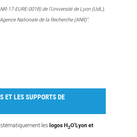
NR-17-EURE-0018) de l’Université de Lyon (UdL),
.
'Agence Nationale de la Recherche (ANR)"
S ET LES SUPPORTS DE
systématiquement les
logos H
O’Lyon et
2