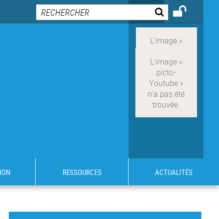
ION
RESSOURCES
ACTUALITÉS