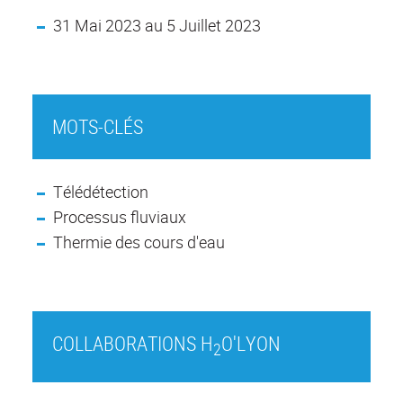
31 Mai 2023 au 5 Juillet 2023
MOTS-CLÉS
Télédétection
Processus fluviaux
Thermie des cours d'eau
COLLABORATIONS H
O'LYON
2