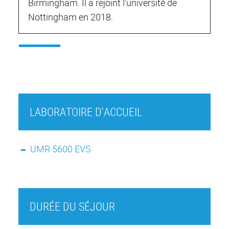
Birmingham. Il a rejoint l'université de
Nottingham en 2018.
LABORATOIRE D'ACCUEIL
UMR 5600 EVS
DURÉE DU SÉJOUR