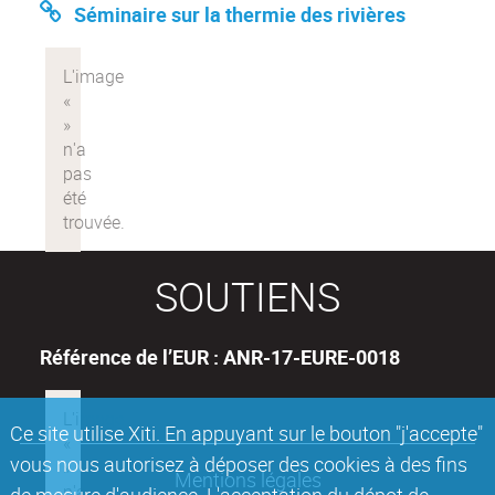
Séminaire sur la thermie des rivières
SOUTIENS
Référence de l’EUR : ANR-17-EURE-0018
Ce site utilise Xiti. En appuyant sur le bouton "j'accepte"
vous nous autorisez à déposer des cookies à des fins
Mentions légales
de mesure d'audience. L'acceptation du dépot de