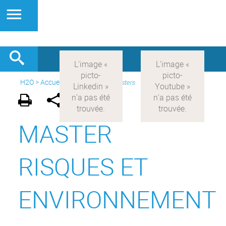
H2O
>
Accueil
>
Formations
>
Masters
MASTER
RISQUES ET
ENVIRONNEMENT