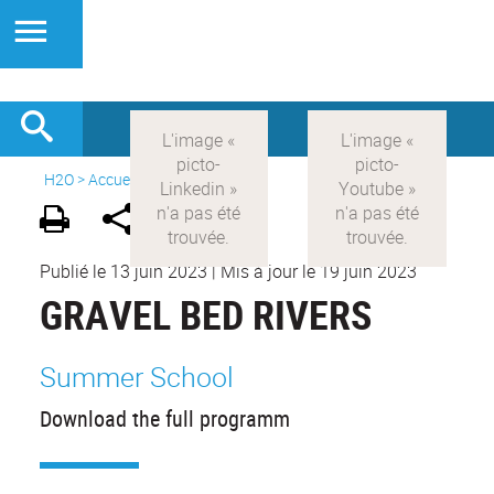
H2O
>
Accueil
>
Actualités
Publié le 13 juin 2023
|
Mis à jour le 19 juin 2023
GRAVEL BED RIVERS
Summer School
Download the full programm