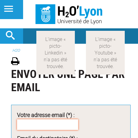
H2O
ENVOYER UNE PAGE PAR
EMAIL
Votre adresse email (*) :