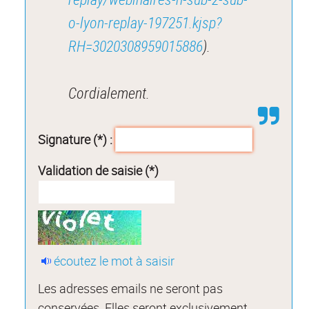
o-lyon-replay-197251.kjsp?
RH=3020308959015886
).
Cordialement.
Signature (*) :
Validation de saisie (*)
écoutez le mot à saisir
Les adresses emails ne seront pas
conservées. Elles seront exclusivement