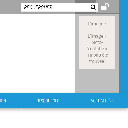
ION
RESSOURCES
ACTUALITÉS