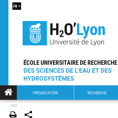
FR
ÉCOLE UNIVERSITAIRE DE RECHERCHE
DES SCIENCES DE L'EAU ET DES
HYDROSYSTÈMES
PRÉSENTATION
RECHERCHE
H2O