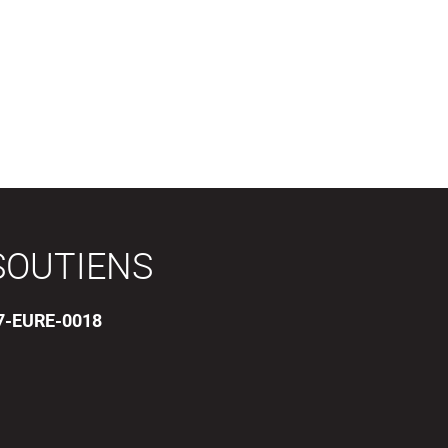
SOUTIENS
17-EURE-0018