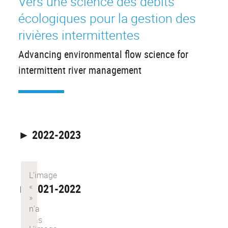
Vers une science des débits
écologiques pour la gestion des
rivières intermittentes
Advancing environmental flow science for
intermittent river management
► 2022-2023
► 2021-2022