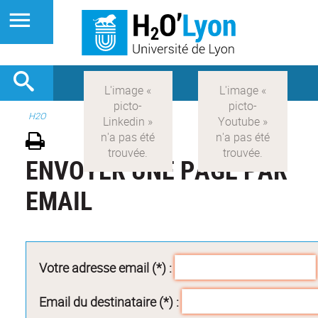
H2O
ENVOYER UNE PAGE PAR
EMAIL
Votre adresse email (*) :
Email du destinataire (*) :