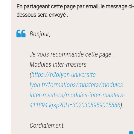
En partageant cette page par email, le message ci-
dessous sera envoyé :
Bonjour,
Je vous recommande cette page :
Modules inter-masters
(
https://h2olyon.universite-
lyon.fr/formations/masters/modules-
inter-masters/modules-inter-masters-
411894.kjsp?RH=3020308959015886
).
Cordialement.