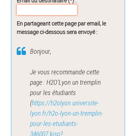
Email du destinataire (*) :
En partageant cette page par email, le
message ci-dessous sera envoyé :
Bonjour,
Je vous recommande cette
page : H2O'Lyon un tremplin
pour les étudiants
(
https://h2olyon.universite-
lyon.fr/h2o-lyon-un-tremplin-
pour-les-etudiants-
346007.kjsp?