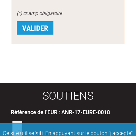
(*) champ obligatoire
SOUTIENS
Référence de l’EUR : ANR-17-EURE-0018
Ce site utilise Xiti. En appuyant sur le bouton "j'accepte"