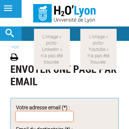
H2O
ENVOYER UNE PAGE PAR
EMAIL
Votre adresse email (*) :