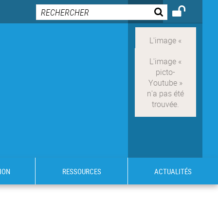
ION
RESSOURCES
ACTUALITÉS