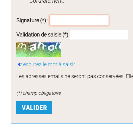
Cordialement.
Signature (*) :
Validation de saisie (*)
écoutez le mot à saisir
Les adresses emails ne seront pas conservées. Elle
(*) champ obligatoire