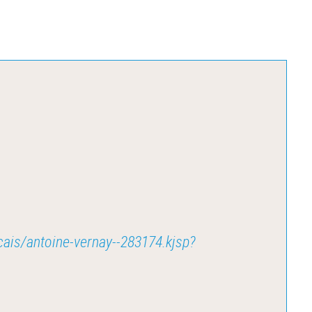
ncais/antoine-vernay--283174.kjsp?