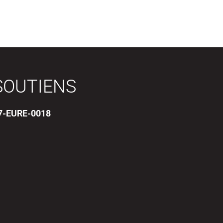
SOUTIENS
17-EURE-0018