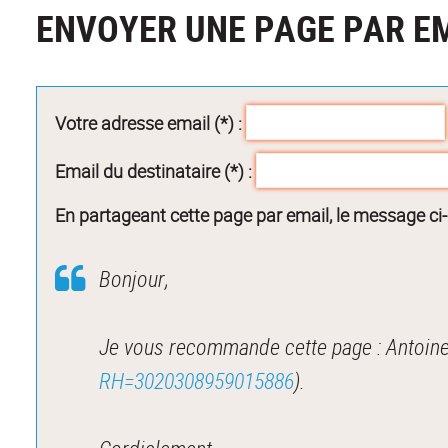
ENVOYER UNE PAGE PAR E
Votre adresse email (*) :
Email du destinataire (*) :
En partageant cette page par email, le message ci
Bonjour,
RH=3020308959015886
).