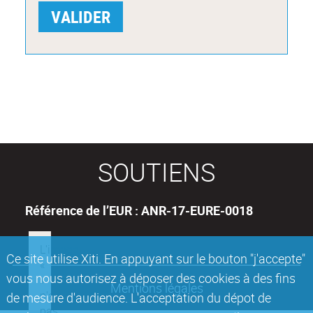
SOUTIENS
Référence de l’EUR : ANR-17-EURE-0018
Ce site utilise Xiti. En appuyant sur le bouton "j'accepte"
vous nous autorisez à déposer des cookies à des fins
Mentions légales
de mesure d'audience. L'acceptation du dépot de