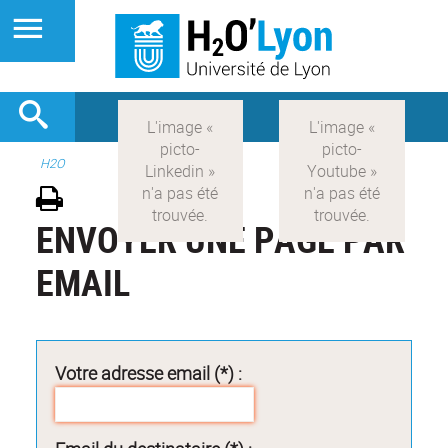
H2O
ENVOYER UNE PAGE PAR
EMAIL
Votre adresse email (*) :