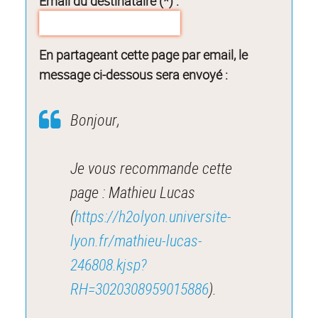
Email du destinataire (*) :
En partageant cette page par email, le
message ci-dessous sera envoyé :
Bonjour,
Je vous recommande cette
page : Mathieu Lucas
(
https://h2olyon.universite-
lyon.fr/mathieu-lucas-
246808.kjsp?
RH=3020308959015886
).