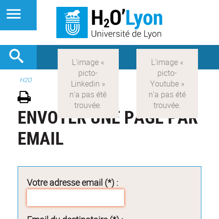
H2O
ENVOYER UNE PAGE PAR
EMAIL
Votre adresse email (*) :