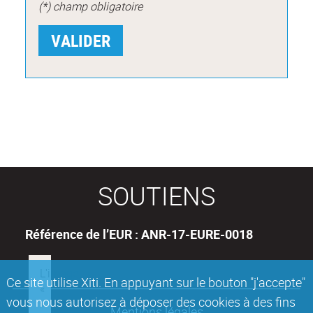
(*) champ obligatoire
SOUTIENS
Référence de l’EUR : ANR-17-EURE-0018
Ce site utilise Xiti. En appuyant sur le bouton "j'accepte"
vous nous autorisez à déposer des cookies à des fins
Mentions légales