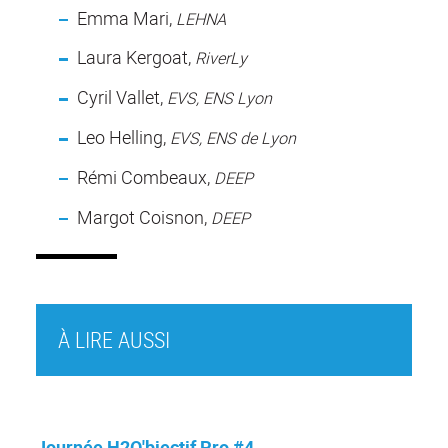
Emma Mari,
LEHNA
Laura Kergoat,
RiverLy
Cyril Vallet,
EVS, ENS Lyon
Leo Helling,
EVS, ENS de Lyon
Rémi Combeaux,
DEEP
Margot Coisnon,
DEEP
À LIRE AUSSI
Journée H2O'bjectif Pro #4