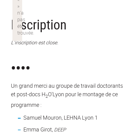
Inscription
.
L'inscription est close
••••
Un grand merci au groupe de travail doctorants
et post-docs H
O'Lyon pour le montage de ce
2
programme :
Samuel Mouron
, LEHNA Lyon 1
Emma Girot,
DEEP